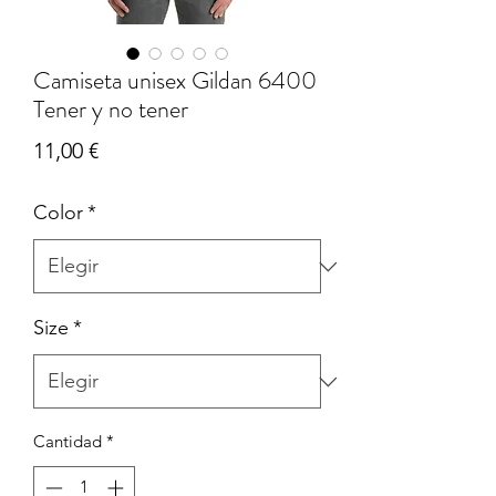
Camiseta unisex Gildan 6400
Tener y no tener
Precio
11,00 €
Color
*
Size
*
Cantidad
*