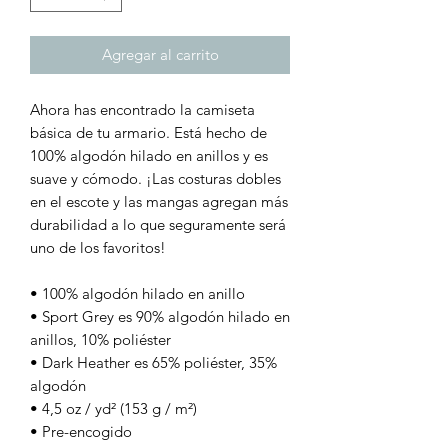
Agregar al carrito
Ahora has encontrado la camiseta 
básica de tu armario. Está hecho de 
100% algodón hilado en anillos y es 
suave y cómodo. ¡Las costuras dobles 
en el escote y las mangas agregan más 
durabilidad a lo que seguramente será 
uno de los favoritos!
• 100% algodón hilado en anillo
• Sport Grey es 90% algodón hilado en 
anillos, 10% poliéster
• Dark Heather es 65% poliéster, 35% 
algodón
• 4,5 oz / yd² (153 g / m²)
• Pre-encogido