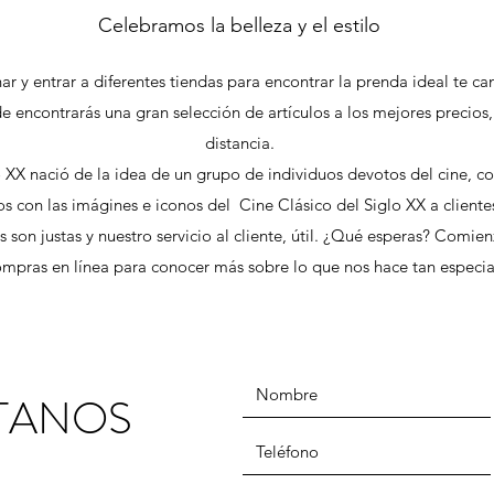
Celebramos la belleza y el estilo
ar y entrar a diferentes tiendas para encontrar la prenda ideal te ca
e encontrarás una gran selección de artículos a los mejores precios, 
distancia.
 XX nació de la idea de un grupo de individuos devotos del cine, co
os con las imágines e iconos del Cine Clásico del Siglo XX a client
as son justas y nuestro servicio al cliente, útil. ¿Qué esperas? Comie
ompras en línea para conocer más sobre lo que nos hace tan especia
TANOS