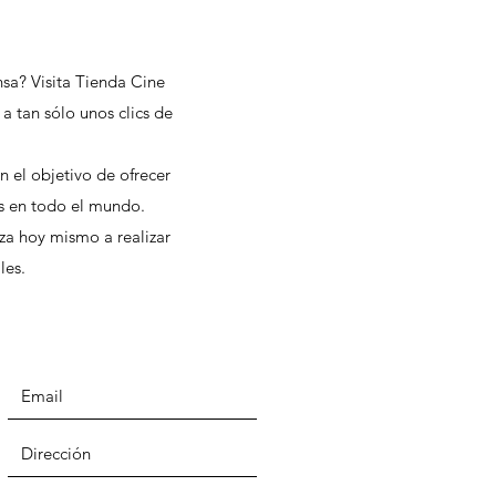
nsa? Visita Tienda Cine
a tan sólo unos clics de
n el objetivo de ofrecer
es en todo el mundo.
nza hoy mismo a realizar
les.