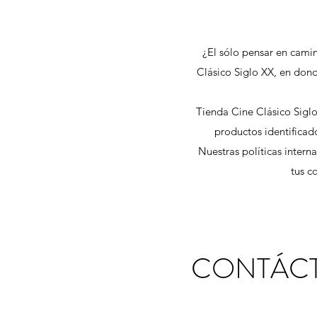
¿El sólo pensar en camin
Clásico Siglo XX, en dond
Tienda Cine Clásico Siglo
productos identificad
Nuestras políticas intern
tus c
CONTÁC