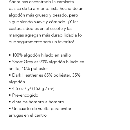
Ahora has encontrado la camiseta 
básica de tu armario. Está hecho de un 
algodón más grueso y pesado, pero 
sigue siendo suave y cómodo. ¡Y las 
costuras dobles en el escote y las 
mangas agregan más durabilidad a lo 
que seguramente será un favorito!
• 100% algodón hilado en anillo
• Sport Grey es 90% algodón hilado en 
anillo, 10% poliéster
• Dark Heather es 65% poliéster, 35% 
algodón.
• 4.5 oz / y² (153 g / m²)
• Pre-encogido
• cinta de hombro a hombro
• Un cuarto de vuelta para evitar 
arrugas en el centro