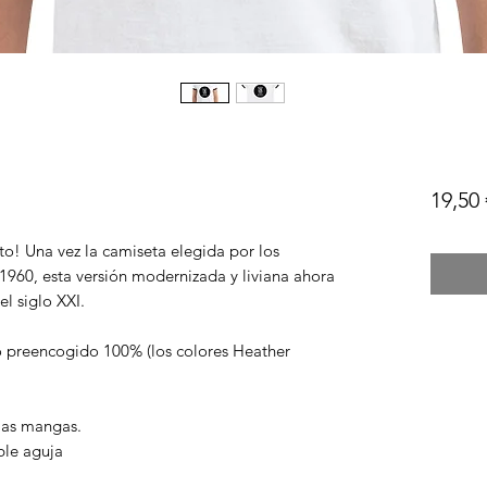
19,50 
to! Una vez la camiseta elegida por los 
1960, esta versión modernizada y liviana ahora 
el siglo XXI.
o preencogido 100% (los colores Heather 
 las mangas.
ble aguja