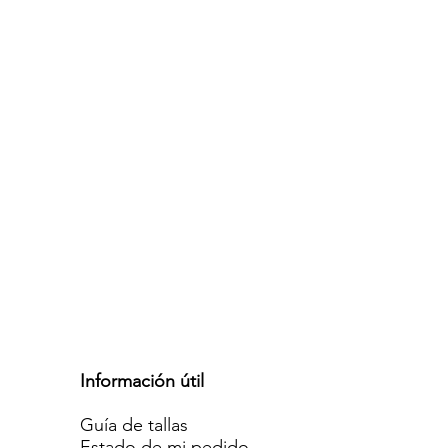
Información útil
Guía de tallas
Estado de mi pedido