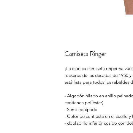
Camiseta Ringer
¡La icónica camiseta ringer ha vuel
rockeros de las décadas de 1950 y 
está lista para todos los rebeldes d
- Algodón hilado en anillo peinad
contienen poliéster)
- Semi-equipado
- Color de contraste en el cuello y
- dobladillo inferior cosido con do