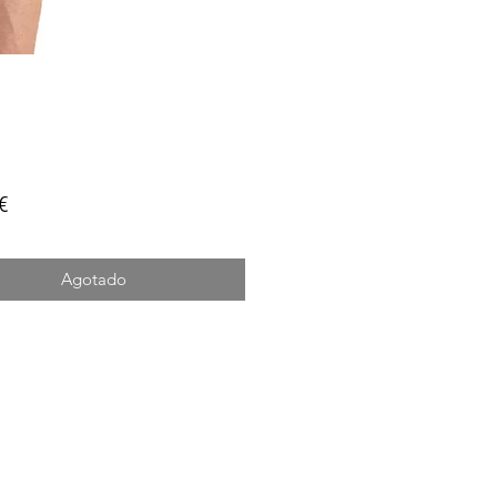
Precio
€
Agotado