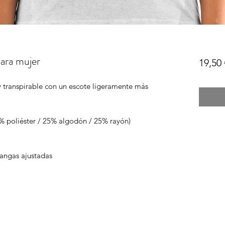
ara mujer
19,50 
 transpirable con un escote ligeramente más 
0% poliéster / 25% algodón / 25% rayón)
angas ajustadas