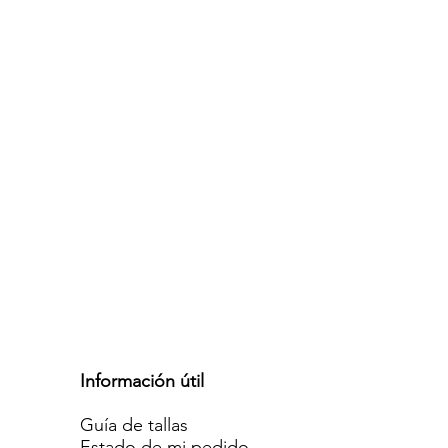
Información útil
Guía de tallas
Estado de mi pedido