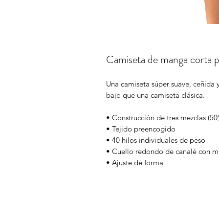
Camiseta de manga corta p
Una camiseta súper suave, ceñida y
bajo que una camiseta clásica.
• Construcción de tres mezclas (5
• Tejido preencogido
• 40 hilos individuales de peso
• Cuello redondo de canalé con m
• Ajuste de forma