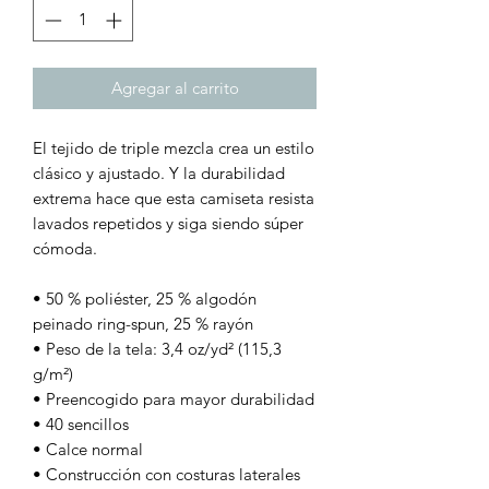
Agregar al carrito
El tejido de triple mezcla crea un estilo 
clásico y ajustado. Y la durabilidad 
extrema hace que esta camiseta resista 
lavados repetidos y siga siendo súper 
cómoda.
• 50 % poliéster, 25 % algodón 
peinado ring-spun, 25 % rayón
• Peso de la tela: 3,4 oz/yd² (115,3 
g/m²)
• Preencogido para mayor durabilidad
• 40 sencillos
• Calce normal
• Construcción con costuras laterales