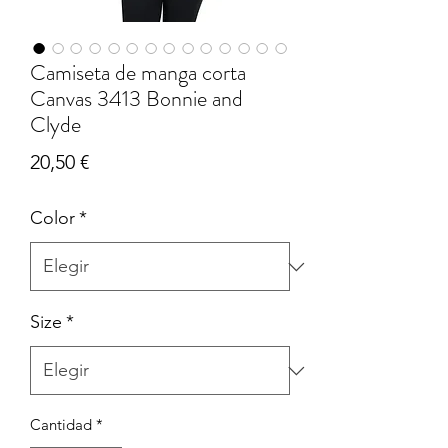
Camiseta de manga corta
Canvas 3413 Bonnie and
Clyde
Precio
20,50 €
Color
*
Size
*
Cantidad
*