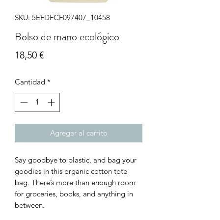
SKU: 5EFDFCF097407_10458
Bolso de mano ecológico
Precio
18,50 €
Cantidad
*
Agregar al carrito
Say goodbye to plastic, and bag your 
goodies in this organic cotton tote 
bag. There’s more than enough room 
for groceries, books, and anything in 
between. 