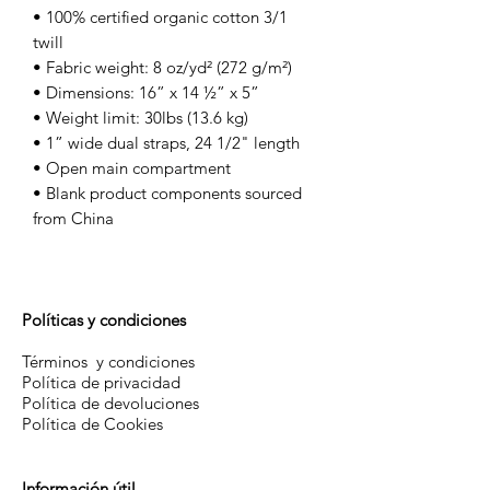
• 100% certified organic cotton 3/1 
twill 
• Fabric weight: 8 oz/yd² (272 g/m²) 
• Dimensions: 16” x 14 ½” x 5” 
• Weight limit: 30lbs (13.6 kg) 
• 1” wide dual straps, 24 1/2" length 
• Open main compartment 
• Blank product components sourced 
from China 
Políticas y condiciones
Términos y condiciones
Política de privacidad
Política de devoluciones
Política de Cookies
Información útil